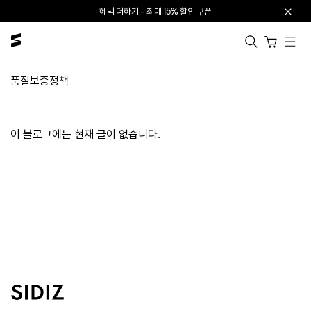
본문으로 건너뛰기
혜택 더하기 - 최대 15% 할인 쿠폰
카트 열기
품질보증정책
이 블로그에는 현재 글이 없습니다.