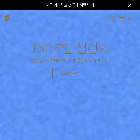
본문으로 건너뛰기
지금 가입하고 첫 구매 혜택 받기
카트 열기
FULL CHANGE
T50 7일 챌린지
T50 2세대
T50 2세대 구매하고, 최대 10만원 페이백 받기!
THE ORIGINAL STANDARD
또 한번, 좋은 의자의 기준을 새로 쓰다
자세히 보기
자세히 보기