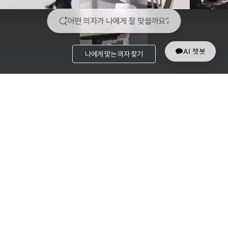
AI 챗봇
나에게 맞는 의자 찾기
RECOMMEND
PROGRESSIVE SITTING을 위한 시디즈의 추천 제품