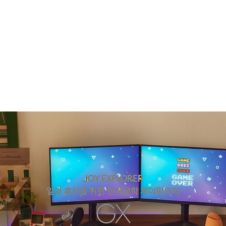
JOY EXPLORER
일과 휴식을 위한 인체공학 게이밍의자
GX