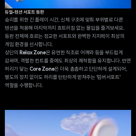
듀얼-텐션 서포트 등판
승리를 위한 긴 플레이 시간, 신체 구조에 맞춰 부위별로 다른
텐션을 적용해 마지막까지 흐트러짐 없는 몰입을 즐겨보세요.
등판 전체에 흐르는 정교한 서포트와 완벽한 지지력이 최상의
게임 환경을 선사합니다.
상단의
은 유연한 직조로 어깨와 등을 부드럽게
Relax Zone
감싸며, 격렬한 컨트롤 중에도 최상의 쾌적함을 유지합니다. 반면
허리가 닿는
은 더욱 촘촘하고 단단하게 설계되어,
Core Zone
별도의 장치 없이도 허리를 탄탄하게 받쳐주는 '럼버서포트'
역할을 수행합니다.