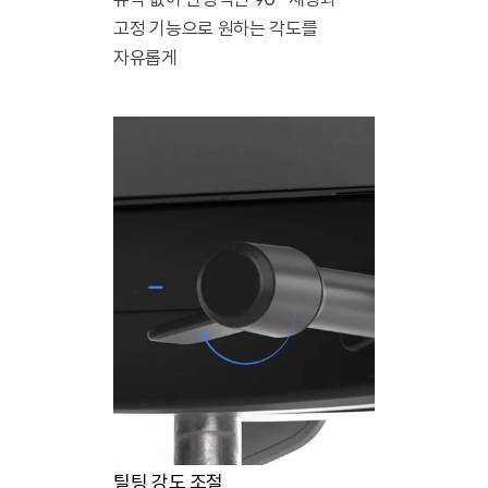
고정 기능으로 원하는 각도를
자유롭게
틸팅 강도 조절