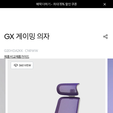
본문으로 건너뛰기
리퍼럴 추천 제도 소개
카트 열기
GX 게이밍 의자
G20HDA2KK · CN9WW
제품 비교
제품가이드
360 VIEW