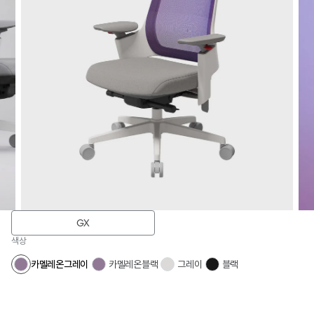
GX
색상
카멜레온그레이
카멜레온블랙
그레이
블랙