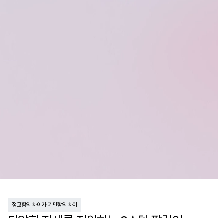
정교함의 차이가 기민함의 차이