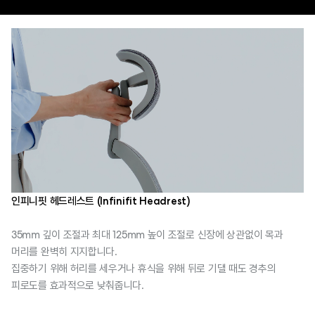
인피니핏 헤드레스트 (Infinifit Headrest)
35mm 깊이 조절과 최대 125mm 높이 조절로 신장에 상관없이 목과
머리를 완벽히 지지합니다.
집중하기 위해 허리를 세우거나 휴식을 위해 뒤로 기댈 때도 경추의
피로도를 효과적으로 낮춰줍니다.