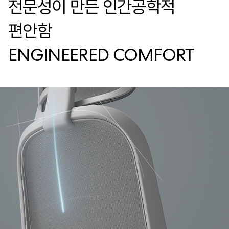
전문성이 만든 인간공학적
편안함
ENGINEERED COMFORT