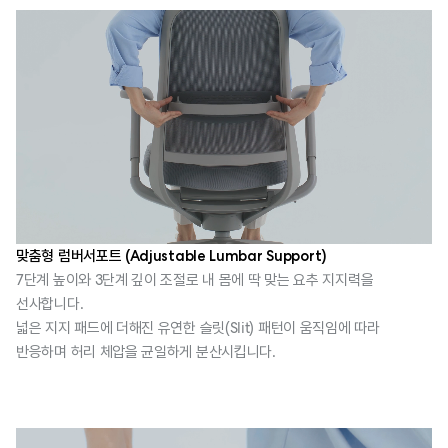
맞춤형 럼버서포트 (Adjustable Lumbar Support)
7단계 높이와 3단계 깊이 조절로 내 몸에 딱 맞는 요추 지지력을
선사합니다.
넓은 지지 패드에 더해진 유연한 슬릿(Slit) 패턴이 움직임에 따라
반응하며 허리 체압을 균일하게 분산시킵니다.