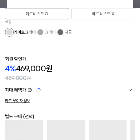
헤드레스트 O
헤드레스트 X
색상
라이트그레이
그레이
차콜
회원 할인가
4%
469,000원
489,000원
최대 혜택가
카드 무이자 정보
별도 구매 (선택)