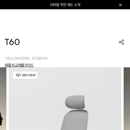
본문으로 건너뛰기
지금 가입하고 첫 구매 혜택 받기
카트 열기
T60
T61HLDAM0KK · 5G1BWW
제품 비교
제품가이드
360 VIEW