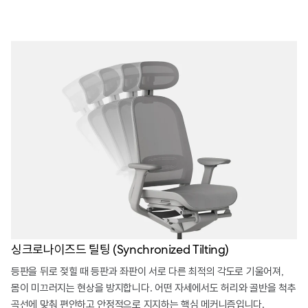
싱크로나이즈드 틸팅 (Synchronized Tilting)
등판을 뒤로 젖힐 때 등판과 좌판이 서로 다른 최적의 각도로 기울어져,
몸이 미끄러지는 현상을 방지합니다. 어떤 자세에서도 허리와 골반을 척추
곡선에 맞춰 편안하고 안정적으로 지지하는 핵심 메커니즘입니다.