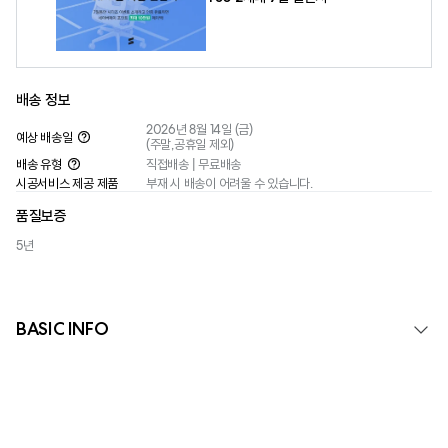
배송 정보
2026년 8월 14일 (금)
예상 배송일
(주말,공휴일 제외)
배송 유형
직접배송 | 무료배송
시공서비스 제공 제품
부재 시 배송이 어려울 수 있습니다.
품질보증
5년
BASIC INFO