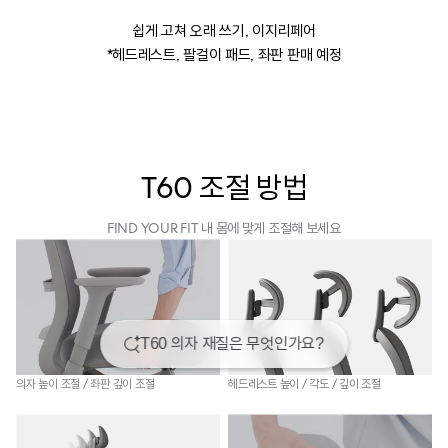
쉽게 고쳐 오래 쓰기, 이지리페어
*헤드레스트, 팔걸이 패드, 좌판 판매 예정
T60 조절 방법
FIND YOUR FIT 내 몸에 맞게 조절해 보세요
의자 높이 조절 / 좌판 깊이 조절
헤드레스트 높이 / 각도 / 깊이 조절