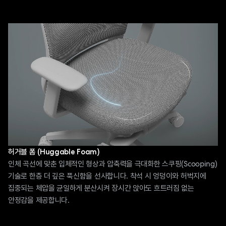
허거블 폼 (Huggable Foam)
인체 곡선에 맞춘 입체적인 형상과 압축력을 극대화한 스쿠핑(Scooping)
기술로 한층 더 깊은 푹신함을 선사합니다. 착석 시 엉덩이와 허벅지에
집중되는 체압을 균일하게 분산시켜 장시간 앉아도 흐트러짐 없는
안정감을 제공합니다.