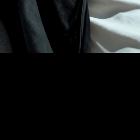
사람의 체형은 키, 앉은키, 척추의 곡선, 팔다리의 길이까지 모두
다릅니다. 기성 의자가 주는 획일적인 불편함에서 벗어나기 위해, 시디즈
T60은 완벽한 개인 맞춤형 지지력을 선사하는 '퍼스널 피팅(Personal
Fitting)' 솔루션을 제안합니다. 머리부터 목, 허리, 그리고 어깨까지
신체의 모든 접점이 당신의 몸과 자세에 맞추어 유연하게 변화합니다.
오랜 시간 앉아 있어도 피로하지 않은 이상적인 착좌감, 오직 T60의
정밀한 조절 기술로 완성됩니다.