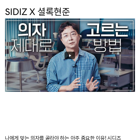
SIDIZ X 셜록현준
나에게 맞는 의자를 골라야 하는 아주 중요한 이유! 시디즈