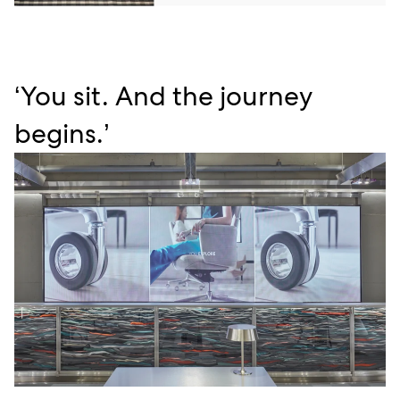
‘You sit. And the journey
begins.’