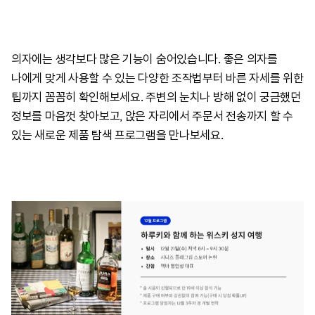
의자에는 생각보다 많은 기능이 숨어있습니다. 좋은 의자를
나에게 맞게 사용할 수 있는 다양한 조작법부터 바른 자세를 위한
팁까지 꼼꼼히 확인해보세요. 주변의 눈치나 방해 없이 궁금했던
정보를 마음껏 찾아보고, 앉은 자리에서 주문서 전송까지 할 수
있는 새로운 제품 탐색 프로그램을 만나보세요.