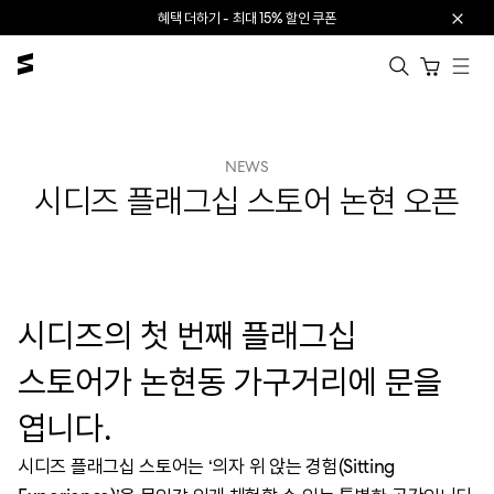
본문으로 건너뛰기
혜택 더하기 - 최대 15% 할인 쿠폰
카트 열기
NEWS
시디즈 플래그십 스토어 논현 오픈
시디즈의 첫 번째 플래그십
스토어가 논현동 가구거리에 문을
엽니다.
시디즈 플래그십 스토어는 ‘의자 위 앉는 경험(Sitting