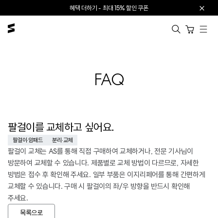
본문으로 건너뛰기
혜택 더하기 - 최대 15% 할인 쿠폰
카트 열기
FAQ
팔걸이를 교체하고 싶어요.
팔걸이·암패드
분리·교체
목록으로