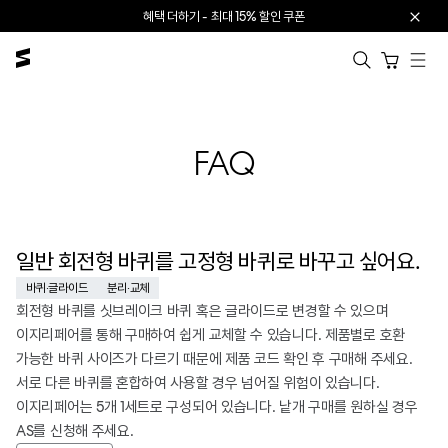
본문으로 건너뛰기
혜택 더하기 - 최대 15% 할인 쿠폰
카트 열기
FAQ
일반 회전형 바퀴를 고정형 바퀴로 바꾸고 싶어요.
바퀴·글라이드
분리·교체