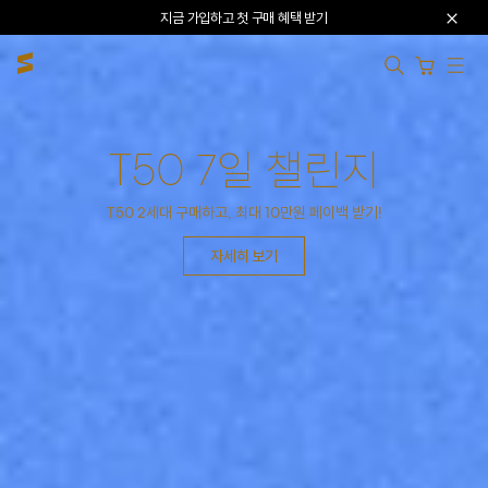
본문으로 건너뛰기
지금 가입하고 첫 구매 혜택 받기
카트 열기
FULL CHANGE
T50 7일 챌린지
T50 2세대
T50 2세대 구매하고, 최대 10만원 페이백 받기!
THE ORIGINAL STANDARD
또 한번, 좋은 의자의 기준을 새로 쓰다
자세히 보기
자세히 보기