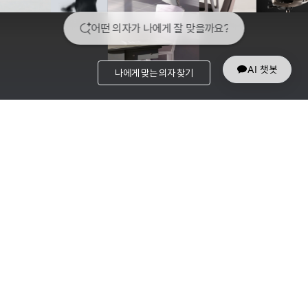
AI 챗봇
나에게 맞는 의자 찾기
RECOMMEND
PROGRESSIVE SITTING을 위한 시디즈의 추천 제품