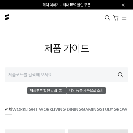
본문으로 건너뛰기
혜택 더하기 - 최대 15% 할인 쿠폰
카트 열기
제품 가이드
나의 등록 제품으로 조회
제품코드 확인 방법
전체
WORK
LIGHT WORK
LIVING DINING
GAMING
STUDY
GROWIN