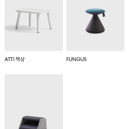
ATTI 책상
FUNGUS