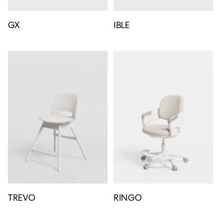
GX
IBLE
TREVO
RINGO