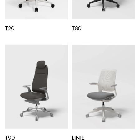
T20
T80
T90
LINIE