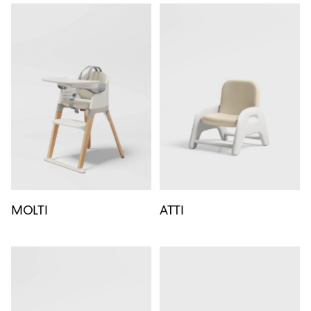
MOLTI
ATTI