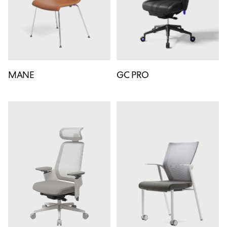
MANE
GC PRO