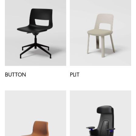
BUTTON
PLIT