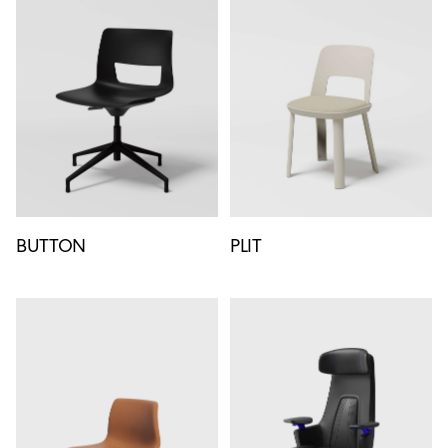
BUTTON
PLIT