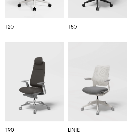
T20
T80
T90
LINIE