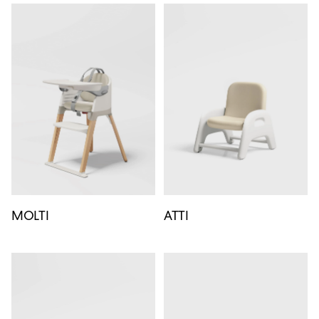
MOLTI
ATTI