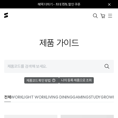
본문으로 건너뛰기
혜택 더하기 - 최대 15% 할인 쿠폰
카트 열기
제품 가이드
나의 등록 제품으로 조회
제품코드 확인 방법
전체
WORK
LIGHT WORK
LIVING DINING
GAMING
STUDY
GROWIN