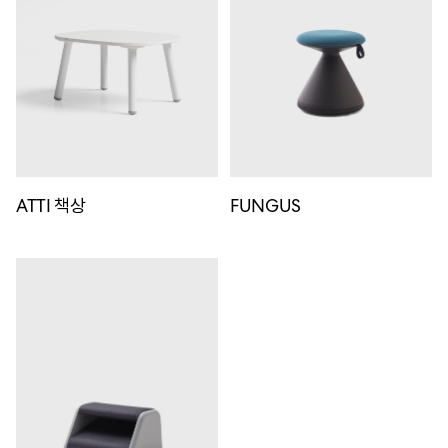
ATTI 책상
FUNGUS