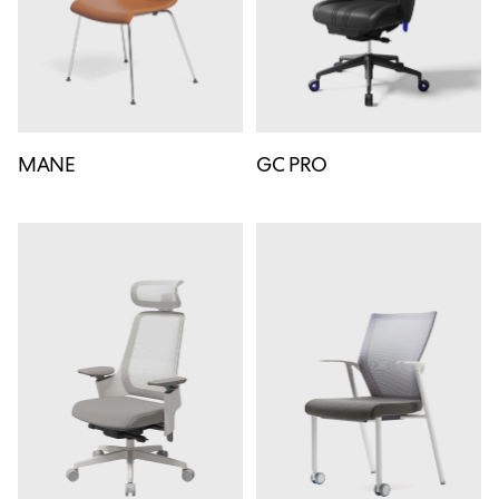
MANE
GC PRO