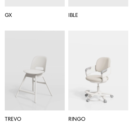
GX
IBLE
TREVO
RINGO