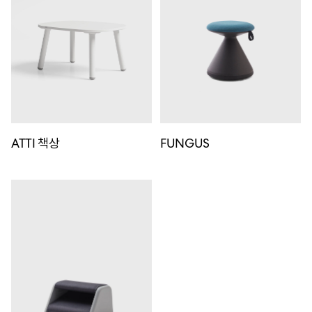
ATTI 책상
FUNGUS