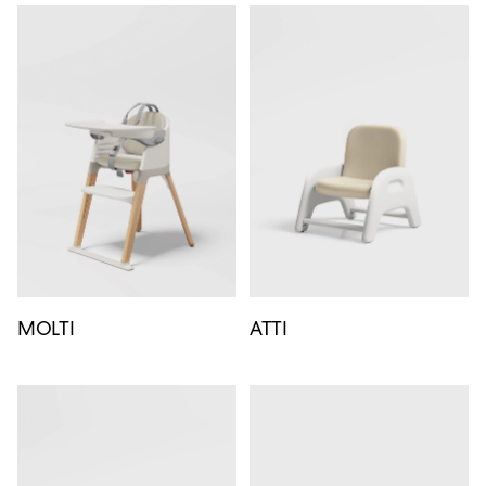
MOLTI
ATTI