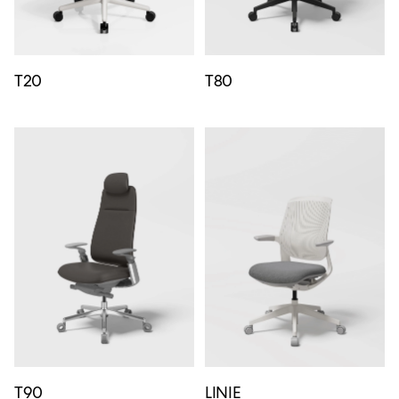
T20
T80
T90
LINIE