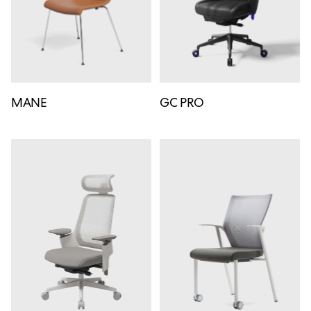
MANE
GC PRO