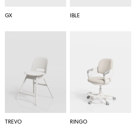
GX
IBLE
TREVO
RINGO