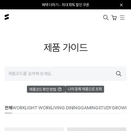
본문으로 건너뛰기
혜택 더하기 - 최대 15% 할인 쿠폰
카트 열기
제품 가이드
나의 등록 제품으로 조회
제품코드 확인 방법
전체
WORK
LIGHT WORK
LIVING DINING
GAMING
STUDY
GROWIN