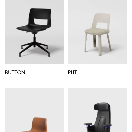
BUTTON
PLIT