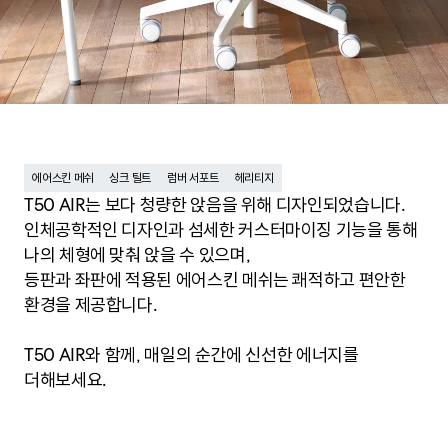
에어스킨 메쉬
싱크 틸트
럼버 서포트
헤리티지
T50 AIR는 보다 청량한 앉음을 위해 디자인되었습니다.
인체공학적인 디자인과 섬세한 커스터마이징 기능을 통해
나의 체형에 맞춰 앉을 수 있으며,
등판과 좌판에 적용된 에어스킨 메쉬는 쾌적하고 편안한
환경을 제공합니다.
T50 AIR와 함께, 매일의 순간에 신선한 에너지를
더해보세요.