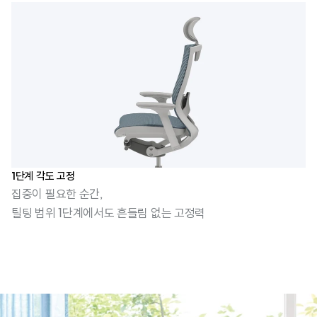
1단계 각도 고정
집중이 필요한 순간,
틸팅 범위 1단계에서도 흔들림 없는 고정력