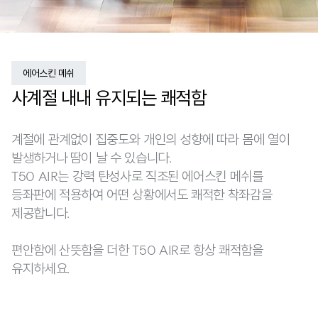
에어스킨 메쉬
사계절 내내 유지되는 쾌적함
계절에 관계없이 집중도와 개인의 성향에 따라 몸에 열이
발생하거나 땀이 날 수 있습니다.
T50 AIR는 강력 탄성사로 직조된 에어스킨 메쉬를
등좌판에 적용하여 어떤 상황에서도 쾌적한 착좌감을
제공합니다.
편안함에 산뜻함을 더한 T50 AIR로 항상 쾌적함을
유지하세요.