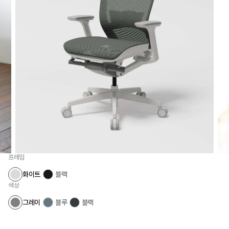
프레임
화이트
블랙
색상
그레이
블루
블랙