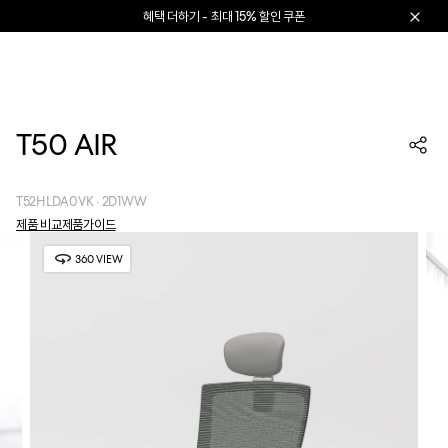
본문으로 건너뛰기
리퍼럴 추천 제도 소개
카트 열기
T50 AIR
T52HLDA0VK · 2D1WW
제품 비교
제품가이드
360 VIEW