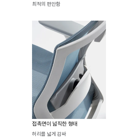
최적의 편안함
접촉면이 넓직한 형태
허리를 넓게 감싸