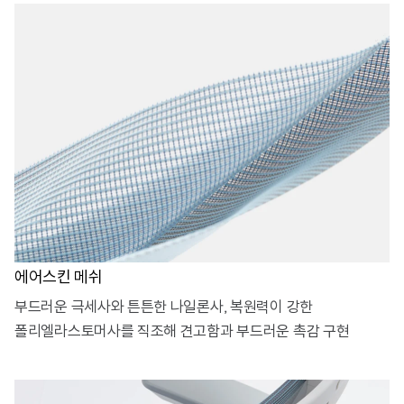
에어스킨 메쉬
부드러운 극세사와 튼튼한 나일론사, 복원력이 강한
폴리엘라스토머사를 직조해 견고함과 부드러운 촉감 구현