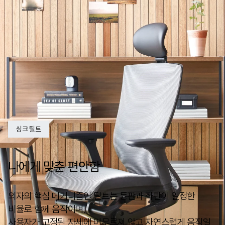
싱크 틸트
나에게 맞춘 편안함
의자의 핵심 메커니즘인 틸트는 등판과 좌판이 일정한
비율로 함께 움직이며,
사용자가 고정된 자세에 머무르지 않고 자연스럽게 움직일