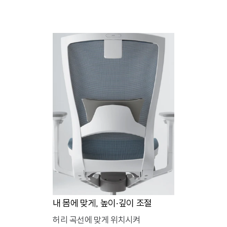
내 몸에 맞게, 높이·깊이 조절
허리 곡선에 맞게 위치시켜