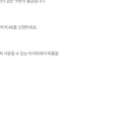
이 없는 쿠폰이 발급됩니다.
하게 AS를 신청하세요.
인
쳐 사용할 수 있는 이지리페어 제품을
.