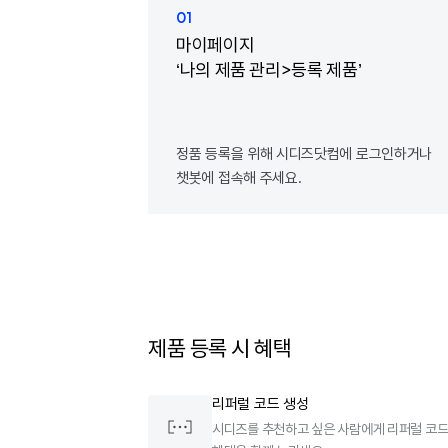
01
마이페이지
‘나의 제품 관리>등록 제품’
정품 등록을 위해 시디즈닷컴에 로그인하거나
챗봇에 접속해 주세요.
제품 등록 시 혜택
리퍼럴 코드 생성
시디즈를 추천하고 싶은 사람에게 리퍼럴 코드