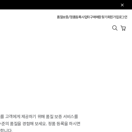
품질보증/정품등록
사업자구매
매장찾기
회원가입
로그인
카트 
를 고객에게 제공하기 위해 품질 보증 서비스를
수준의 품질을 경험해 보세요. 정품 등록을 하시면
능합니다.